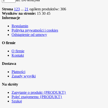
Strona
1
2
3
...
21
ogółem produktów: 306
Wyników na stronie:
15
30
45
Informacje
Regulamin
Polityka prywatności i cookies
Odstąpienie od umowy
O firmie
O firmie
Kontakt
Dostawa
Płatności
Zasady wysyłki
Na skróty
Zapytanie o produkt {PRODUKT}
Poleć znajomemu {PRODUKT}
Szukaj