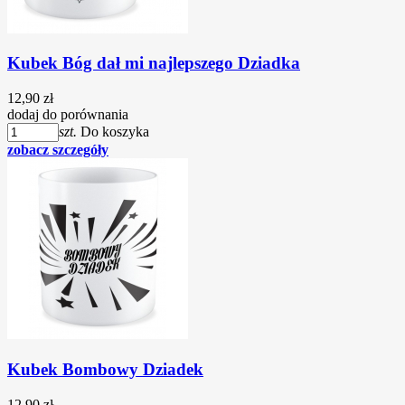
Kubek Bóg dał mi najlepszego Dziadka
12,90 zł
dodaj do porównania
szt.
Do koszyka
zobacz szczegóły
Kubek Bombowy Dziadek
12,90 zł