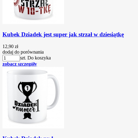
Kubek Dziadek jest super jak strzał w dziesiątkę
12,90 zł
dodaj do porównania
szt.
Do koszyka
zobacz szczegóły