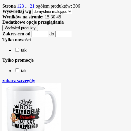
Strona
1
2
3
...
21
ogółem produktów: 306
Wyświetlaj wg
Wyników na stronie:
15
30
45
Dodatkowe opcje przeglądania
Zakres cen od
do
Tylko nowości
tak
Tylko promocje
tak
zobacz szczegóły